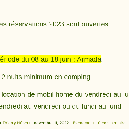
es réservations 2023 sont ouvertes.
ériode du 08 au 18 juin : Armada
 2 nuits minimum en camping
 location de mobil home du vendredi au lu
endredi au vendredi ou du lundi au lundi
ar
Thierry Hébert
|
novembre 11, 2022
|
Evénement
|
0 commentaire