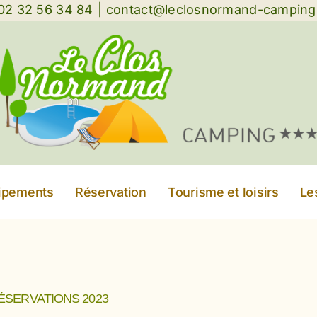
: 02 32 56 34 84
|
contact@leclosnormand-campin
uipements
Réservation
Tourisme et loisirs
Le
ÉSERVATIONS 2023