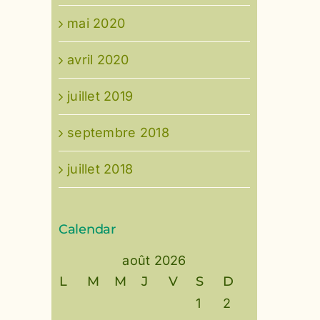
mai 2020
avril 2020
juillet 2019
septembre 2018
juillet 2018
Calendar
août 2026
L
M
M
J
V
S
D
1
2