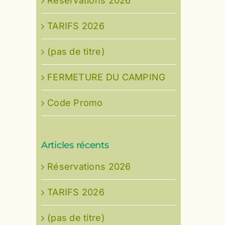
Réservations 2026
TARIFS 2026
(pas de titre)
FERMETURE DU CAMPING
Code Promo
Articles récents
Réservations 2026
TARIFS 2026
(pas de titre)