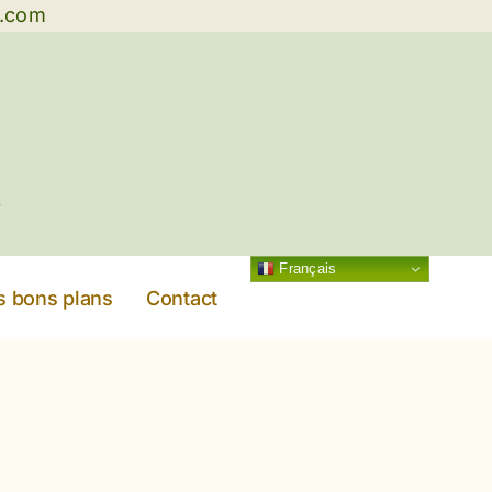
g.com
Français
s bons plans
Contact