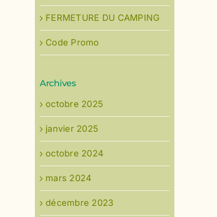
FERMETURE DU CAMPING
Code Promo
Archives
octobre 2025
janvier 2025
octobre 2024
mars 2024
décembre 2023