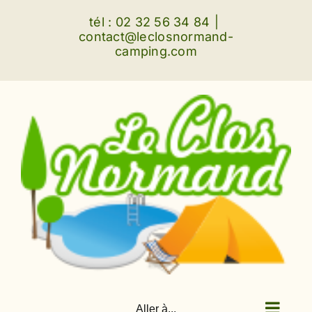
Passer
tél : 02 32 56 34 84
|
au
contact@leclosnormand-
camping.com
contenu
Aller à...