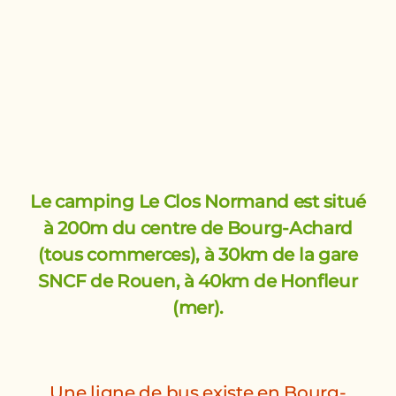
Le camping Le Clos Normand est situé
à 200m du centre de Bourg-Achard
(tous commerces), à 30km de la gare
SNCF de Rouen, à 40km de Honfleur
(mer).
Une ligne de bus existe en Bourg-