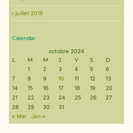
juillet 2018
Calendar
octobre 2024
L
M
M
J
V
S
D
1
2
3
4
5
6
7
8
9
10
11
12
13
14
15
16
17
18
19
20
21
22
23
24
25
26
27
28
29
30
31
« Mar
Jan »