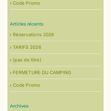
Code Promo
Articles récents
Réservations 2026
TARIFS 2026
(pas de titre)
FERMETURE DU CAMPING
Code Promo
Archives