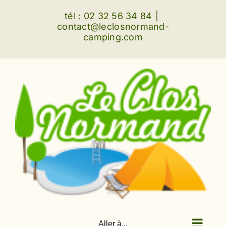
Passer
tél : 02 32 56 34 84
|
au
contact@leclosnormand-
camping.com
contenu
Aller à...