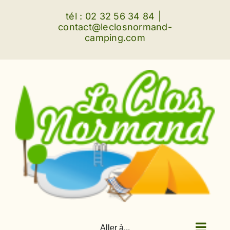
Passer
tél : 02 32 56 34 84
|
au
contact@leclosnormand-
camping.com
contenu
Aller à...