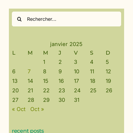
Rechercher:
janvier 2025
L
M
M
J
V
S
D
1
2
3
4
5
6
7
8
9
10
11
12
13
14
15
16
17
18
19
20
21
22
23
24
25
26
27
28
29
30
31
« Oct
Oct »
recent posts