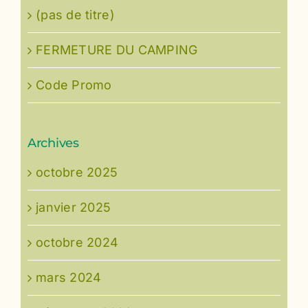
(pas de titre)
FERMETURE DU CAMPING
Code Promo
Archives
octobre 2025
janvier 2025
octobre 2024
mars 2024