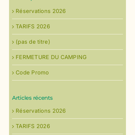
Réservations 2026
TARIFS 2026
(pas de titre)
FERMETURE DU CAMPING
Code Promo
Articles récents
Réservations 2026
TARIFS 2026