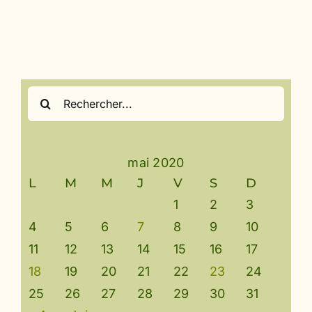
Rechercher:
mai 2020
L
M
M
J
V
S
D
1
2
3
4
5
6
7
8
9
10
11
12
13
14
15
16
17
18
19
20
21
22
23
24
25
26
27
28
29
30
31