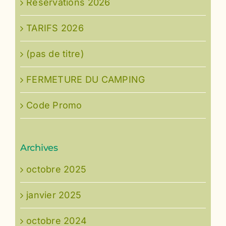
Réservations 2026
TARIFS 2026
(pas de titre)
FERMETURE DU CAMPING
Code Promo
Archives
octobre 2025
janvier 2025
octobre 2024