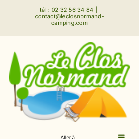
Passer
tél : 02 32 56 34 84
|
au
contact@leclosnormand-
camping.com
contenu
Aller à...