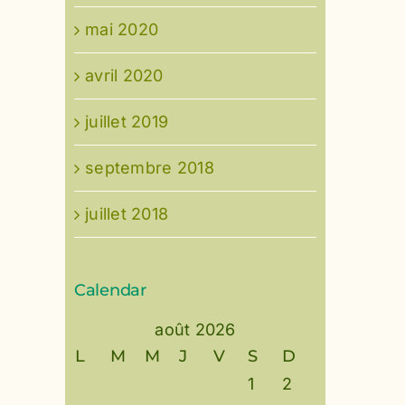
mai 2020
avril 2020
juillet 2019
septembre 2018
juillet 2018
Calendar
août 2026
L
M
M
J
V
S
D
1
2