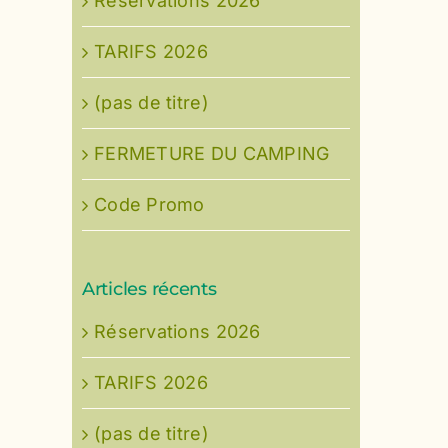
Réservations 2026
TARIFS 2026
(pas de titre)
FERMETURE DU CAMPING
Code Promo
Articles récents
Réservations 2026
TARIFS 2026
(pas de titre)