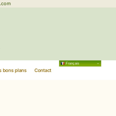
g.com
Français
s bons plans
Contact