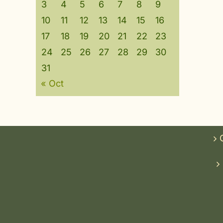
3
4
5
6
7
8
9
10
11
12
13
14
15
16
17
18
19
20
21
22
23
24
25
26
27
28
29
30
31
« Oct