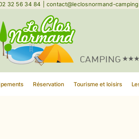
: 02 32 56 34 84
|
contact@leclosnormand-campin
uipements
Réservation
Tourisme et loisirs
Le