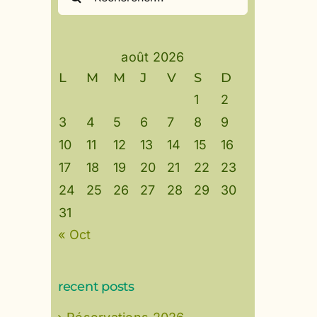
août 2026
L
M
M
J
V
S
D
1
2
3
4
5
6
7
8
9
10
11
12
13
14
15
16
17
18
19
20
21
22
23
24
25
26
27
28
29
30
31
« Oct
recent posts