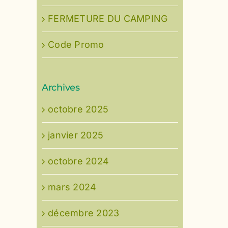
FERMETURE DU CAMPING
Code Promo
Archives
octobre 2025
janvier 2025
octobre 2024
mars 2024
décembre 2023