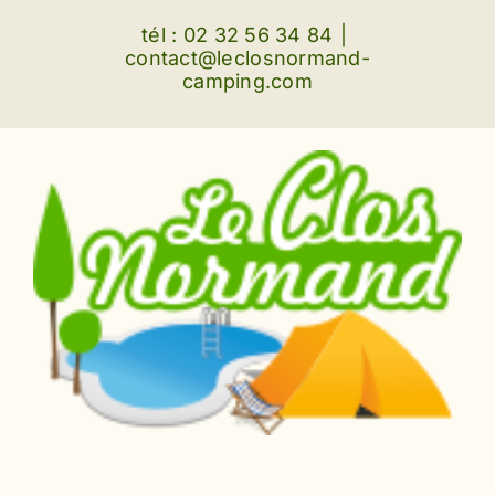
Passer
tél : 02 32 56 34 84
|
au
contact@leclosnormand-
camping.com
contenu